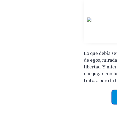
Lo que debía se
de egos, mirada
libertad. Y mi
que jugar con f
trato… pero la 