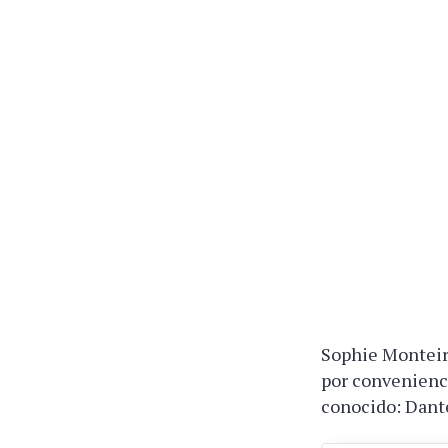
Sophie Monteiro
por convenienc
conocido: Dant