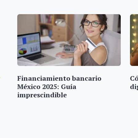
Financiamiento bancario
Có
México 2025: Guía
di
imprescindible
…