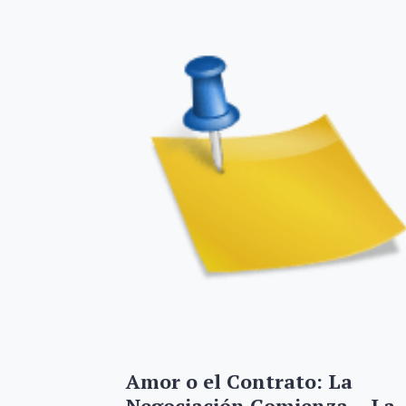
Amor o el Contrato: La
Negociación Comienza – La