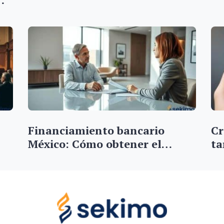
Financiamiento bancario
Cr
México: Cómo obtener el…
ta