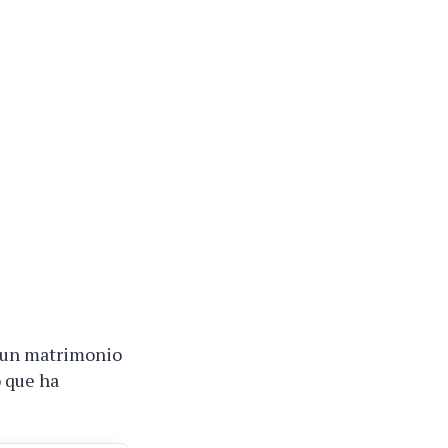
n un matrimonio
 que ha