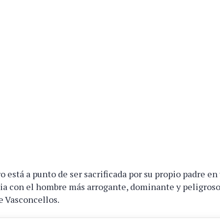
 está a punto de ser sacrificada por su propio padre e
ia con el hombre más arrogante, dominante y peligroso
e Vasconcellos.