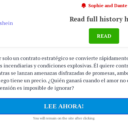
Sophie and Dante
Read full history 
READ
r solo un contrato estratégico se convierte rápidament
s incendiarias y condiciones explosivas. Él quiere contr
entras se lanzan amenazas disfrazadas de promesas, amb
uego tiene un precio. ¿Quién ganará cuando el amor no 
tensión es imposible de ignorar?
LEE AHORA!
You will remain on the site after clicking.