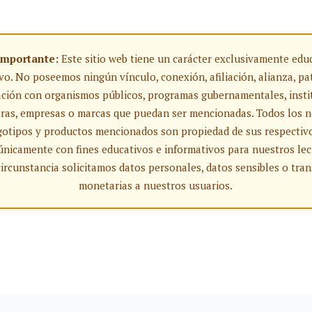
Importante:
Este sitio web tiene un carácter exclusivamente edu
vo. No poseemos ningún vínculo, conexión, afiliación, alianza, pa
ación con organismos públicos, programas gubernamentales, insti
eras, empresas o marcas que puedan ser mencionadas. Todos los 
gotipos y productos mencionados son propiedad de sus respectivo
 únicamente con fines educativos e informativos para nuestros lec
ircunstancia solicitamos datos personales, datos sensibles o tra
monetarias a nuestros usuarios.