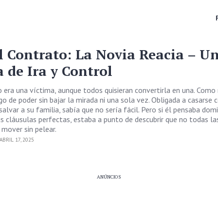
l Contrato: La Novia Reacia – U
 de Ira y Control
 era una víctima, aunque todos quisieran convertirla en una. Como
ego de poder sin bajar la mirada ni una sola vez. Obligada a casarse
alvar a su familia, sabía que no sería fácil. Pero si él pensaba dom
us cláusulas perfectas, estaba a punto de descubrir que no todas la
 mover sin pelear.
BRIL 17, 2025
ANÚNCIOS