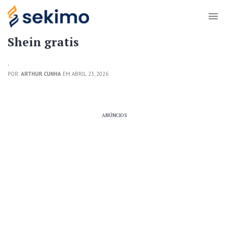
Shein gratis
.
POR:
ARTHUR CUNHA
EM ABRIL 23, 2026
ANÚNCIOS