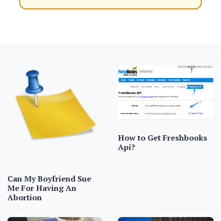
How to Get Freshbooks
Api?
Can My Boyfriend Sue
Me For Having An
Abortion