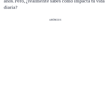
años. Pero, ¿realmente sabes cómo impacta tu vida
diaria?
ANÚNCIOS